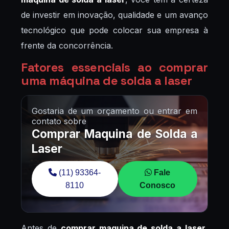
de investir em inovação, qualidade e um avanço
tecnológico que pode colocar sua empresa à
frente da concorrência.
Fatores essenciais ao comprar
uma máquina de solda a laser
Gostaria de um orçamento ou entrar em
contato sobre
Comprar Maquina de Solda a
Laser
(11) 93364-
Fale
8110
Conosco
Antes de
comprar maquina de solda a laser
,