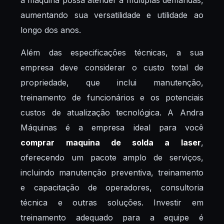
a máquina possa atender a múltiplas demandas,
aumentando sua versatilidade e utilidade ao
longo dos anos.
Além das especificações técnicas, a sua
empresa deve considerar o custo total de
propriedade, que inclui manutenção,
treinamento de funcionários e os potenciais
custos de atualização tecnológica. A Andra
Máquinas é a empresa ideal para você
comprar maquina de solda a laser
,
oferecendo um pacote amplo de serviços,
incluindo manutenção preventiva, treinamento
e capacitação de operadores, consultoria
técnica e outras soluções. Investir em
treinamento adequado para a equipe é