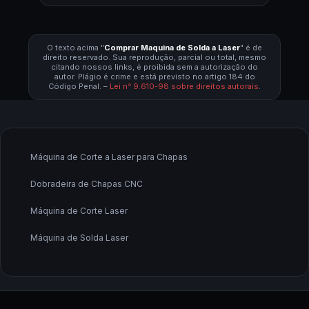
O texto acima "
Comprar Maquina de Solda a Laser
" é de
direito reservado. Sua reprodução, parcial ou total, mesmo
citando nossos links, é proibida sem a autorização do
autor. Plágio é crime e está previsto no artigo 184 do
Código Penal. –
Lei n° 9.610-98 sobre direitos autorais
.
Máquina de Corte a Laser para Chapas
Dobradeira de Chapas CNC
Máquina de Corte Laser
Máquina de Solda Laser
Fabricante de Máquina de Corte a Laser
Fornecedor de Máquina de Corte a Laser