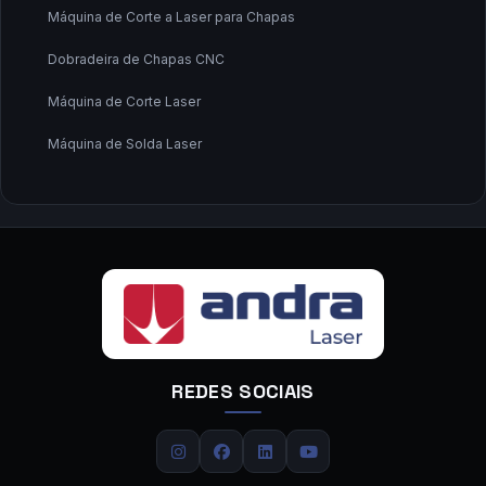
Máquina de Corte a Laser para Chapas
Dobradeira de Chapas CNC
Máquina de Corte Laser
Máquina de Solda Laser
Fabricante de Máquina de Corte a Laser
Fornecedor de Máquina de Corte a Laser
Fornecedor de Máquina de Solda a Laser
Calandra CNC
Calandra de Chapas
REDES SOCIAIS
Calandra de Tubos
Carregador de Chapas
Centro de Dobra