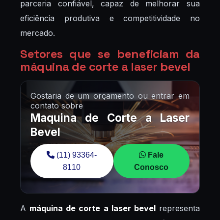
parceria confiável, capaz de melhorar sua
eficiência produtiva e competitividade no
mercado.
Setores que se beneficiam da
máquina de corte a laser bevel
Gostaria de um orçamento ou entrar em
contato sobre
Maquina de Corte a Laser
Bevel
(11) 93364-
Fale
8110
Conosco
A
máquina de corte a laser bevel
representa