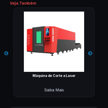
Veja Também
Máquina de Corte a Laser
Saiba Mais