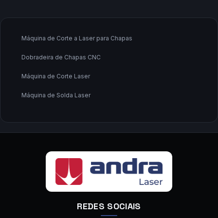
Fabricante de Máquina de Corte a Laser
Fornecedor de Máquina de Corte a Laser
Máquina de Corte a Laser para Chapas
Saiba Mais
Saiba Mais
Dobradeira de Chapas CNC
Máquina de Corte Laser
Máquina de Solda Laser
Fabricante de Máquina de Corte a Laser
Fornecedor de Máquina de Corte a Laser
Fornecedor de Máquina de Solda a Laser
Calandra CNC
Saiba Mais
Saiba Mais
Fornecedor de Máquina de Solda a Laser
Calandra CNC
Calandra de Chapas
REDES SOCIAIS
Calandra de Tubos