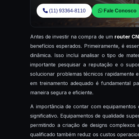
(11) 93364-8110
Fale Conosco
Antes de investir na compra de um
router C
benefícios esperados. Primeiramente, é esse
dinâmica. Isso inclui analisar o tipo de ma
importante pesquisar a reputação e o supor
solucionar problemas técnicos rapidamente e 
em treinamento adequado é fundamental para
maneira segura e eficiente.
A importância de contar com equipamentos
significativo. Equipamentos de qualidade sup
permitindo a criação de designs complexos e
qualificado também reduz os custos operacion