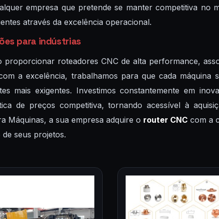
ualquer empresa que pretende se manter competitiva no 
ientes através da excelência operacional.
ões para indústrias
proporcionar roteadores CNC de alta performance, asso
om a excelência, trabalhamos para que cada máquina sej
ntes mais exigentes. Investimos constantemente em ino
tica de preços competitiva, tornando acessível à aquis
ra Máquinas, a sua empresa adquire o
router CNC
com a c
de seus projetos.