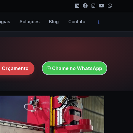
ogias
Soluções
Blog
Contato
um Orçamento
Chame no WhatsApp