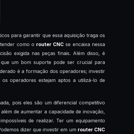
icos para garantir que essa aquisição traga os
 entender como o
router CNC
se encaixa nessa
isão exigida nas peças finais. Além disso, é
já que um bom suporte pode ser crucial para
iderado é a formação dos operadores; investir
os operadores estejam aptos a utilizá-lo de
da, pois eles são um diferencial competitivo
s, além de aumentar a capacidade de inovação,
 impossíveis de realizar. Ter um equipamento
. Podemos dizer que investir em um
router CNC