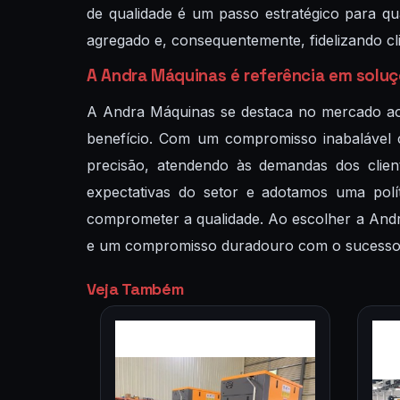
de qualidade é um passo estratégico para q
agregado e, consequentemente, fidelizando cl
A Andra Máquinas é referência em soluç
A Andra Máquinas se destaca no mercado ao 
benefício. Com um compromisso inabalável c
precisão, atendendo às demandas dos clie
expectativas do setor e adotamos uma polí
comprometer a qualidade. Ao escolher a And
e um compromisso duradouro com o sucesso 
Veja Também