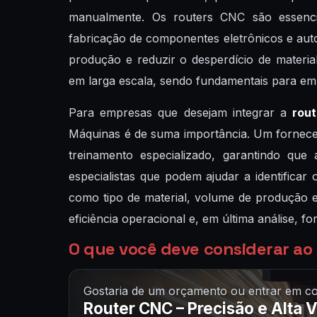
manualmente. Os routers CNC são essencia
fabricação de componentes eletrônicos e aut
produção e reduzir o desperdício de material
em larga escala, sendo fundamentais para em
Para empresas que desejam integrar a
rou
Máquinas é de suma importância. Um fornecedo
treinamento especializado, garantindo qu
especialistas que podem ajudar a identifica
como tipo de material, volume de produção e
eficiência operacional e, em última análise, 
O que você deve considerar ao
Gostaria de um orçamento ou entrar em co
Router CNC – Precisão e Alta 