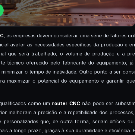
NC
, as empresas devem considerar uma série de fatores crít
ncial avaliar as necessidades específicas da produção e
terial que será trabalhado, o volume de produção e a prec
te técnico oferecido pelo fabricante do equipamento, 
minimizar o tempo de inatividade. Outro ponto a ser cons
 maximizar o potencial do equipamento e garantir que 
 qualificados como um
router CNC
não pode ser subestima
erior melhoram a precisão e a repetibilidade dos processo
 personalizados que, de outra forma, seriam difíceis ou
ais a longo prazo, graças à sua durabilidade e eficiência