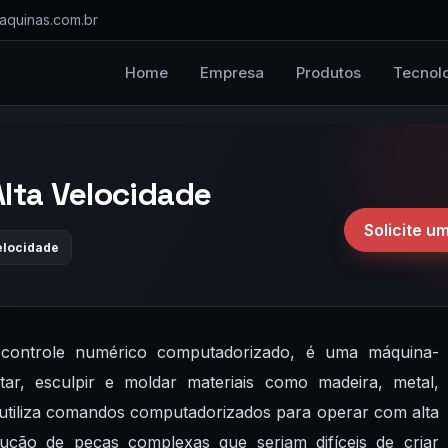
quinas.com.br
Home
Empresa
Produtos
Tecnol
Alta Velocidade
Solicite 
Velocidade
 controle numérico computadorizado, é uma máquina-
tar, esculpir e moldar materiais como madeira, metal,
a utiliza comandos computadorizados para operar com alta
odução de peças complexas que seriam difíceis de criar