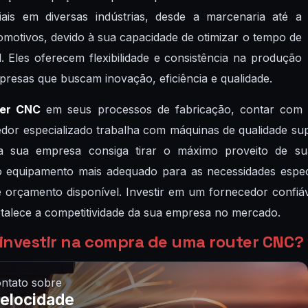
is em diversas indústrias, desde a marcenaria até a
omotivos, devido à sua capacidade de otimizar o tempo de
. Eles oferecem flexibilidade e consistência na produção
presas que buscam inovação, eficiência e qualidade.
ter CNC
em seus processos de fabricação, contar com 
r especializado trabalha com máquinas de qualidade super
e a sua empresa consiga tirar o máximo proveito de 
r o equipamento mais adequado para as necessidades espe
 orçamento disponível. Investir em um fornecedor confiá
fortalece a competitividade da sua empresa no mercado.
 investir na compra de uma router CNC?
ntato sobre
Velocidade