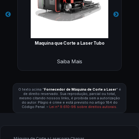
Maquina que Corte a Laser Tubo
Saiba Mais
O texto acima "
Fornecedor de Máquina de Corte a Laser
" é
de direito reservado. Sua reprodução, parcial ou total,
mesmo citando nossos links, é proibida sem a autorização
do autor. Plágio é crime e está previsto no artigo 184 do
Código Penal. –
Lei n° 9.610-98 sobre direitos autorais
.
Máquina de Corte a Laser para Chapas