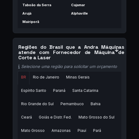
Taboão da Serra
Cajamar
Arujá
Alphaville
Mairiporã
Regiões do Brasil que a Andra Máquinas
atende com Fornecedor de Máquina de
Corte a Laser
Selecione uma região para solicitar um orçamento
BR
Rio de Janeiro
Minas Gerais
Espírito Santo
Paraná
Santa Catarina
Rio Grande do Sul
Pernambuco
Bahia
Ceará
Goiás e Distr. Fed.
Mato Grosso do Sul
Mato Grosso
Amazonas
Piauí
Pará