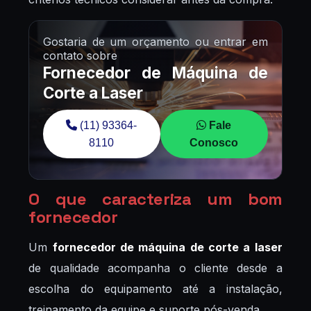
Gostaria de um orçamento ou entrar em
contato sobre
Fornecedor de Máquina de
Corte a Laser
(11) 93364-
Fale
8110
Conosco
O que caracteriza um bom
fornecedor
Um
fornecedor de máquina de corte a laser
de qualidade acompanha o cliente desde a
escolha do equipamento até a instalação,
treinamento da equipe e suporte pós-venda.