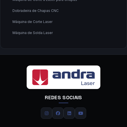
Dobradeira de Chapas CNC
Máquina de Corte Laser
Máquina de Solda Laser
Fabricante de Máquina de Corte a Laser
Fornecedor de Máquina de Corte a Laser
Fornecedor de Máquina de Solda a Laser
Calandra CNC
Calandra de Chapas
REDES SOCIAIS
Calandra de Tubos
Carregador de Chapas
Centro de Dobra