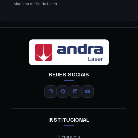
Máquina de Solda Laser
Fabricante de Máquina de Corte a Laser
Fornecedor de Máquina de Corte a Laser
Fornecedor de Máquina de Solda a Laser
Calandra CNC
Calandra de Chapas
REDES SOCIAIS
Calandra de Tubos
Carregador de Chapas
Centro de Dobra
Centro de Usinagem
INSTITUCIONAL
Centro de Usinagem CNC
Empresa
Centro de Usinagem CNC Preço